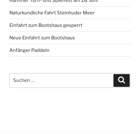
Hammer Turn- und Spielfest am 28. Juni
Naturkundliche Fahrt Steinhuder Meer
Einfahrt zum Bootshaus gesperrt
Neue Einfahrt zum Bootshaus
Anfänger Paddeln
Suche
Suche
nach: