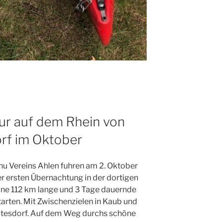
r auf dem Rhein von
orf im Oktober
nu Vereins Ahlen fuhren am 2. Oktober
r ersten Übernachtung in der dortigen
ne 112 km lange und 3 Tage dauernde
arten. Mit Zwischenzielen in Kaub und
eutesdorf. Auf dem Weg durchs schöne