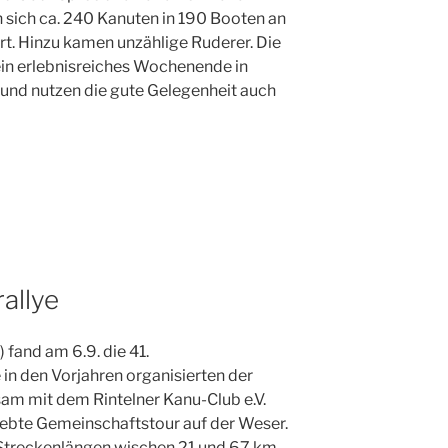
n sich ca. 240 Kanuten in 190 Booten an
. Hinzu kamen unzählige Ruderer. Die
in erlebnisreiches Wochenende in
und nutzen die gute Gelegenheit auch
allye
 fand am 6.9. die 41.
 in den Vorjahren organisierten der
am mit dem Rintelner Kanu-Club e.V.
iebte Gemeinschaftstour auf der Weser.
 Streckenlängen wischen 21 und 67 km