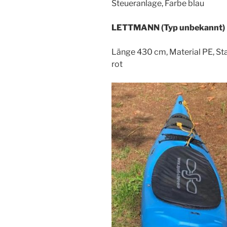
Steueranlage, Farbe blau
LETTMANN (Typ unbekannt)
Länge 430 cm, Material PE, St
rot