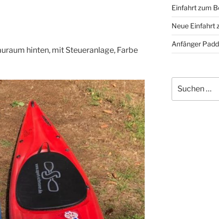
Einfahrt zum B
Neue Einfahrt
Anfänger Padd
auraum hinten, mit Steueranlage, Farbe
Suche
nach: