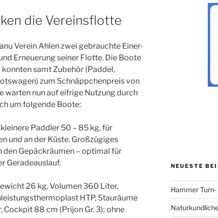
ken die Vereinsflotte
nu Verein Ahlen zwei gebrauchte Einer-
und Erneuerung seiner Flotte. Die Boote
d konnten samt Zubehör (Paddel,
Bootswagen) zum Schnäppchenpreis von
 warten nun auf eifrige Nutzung durch
sich um folgende Boote:
 kleinere Paddler 50 – 85 kg, für
en und an der Küste. Großzügiges
n den Gepäckräumen – optimal für
r Geradeauslauf.
NEUESTE BE
ewicht 26 kg, Volumen 360 Liter,
Hammer Turn- u
hleistungsthermoplast HTP, Stauräume
Naturkundliche
r, Cockpit 88 cm (Prijon Gr. 3); ohne