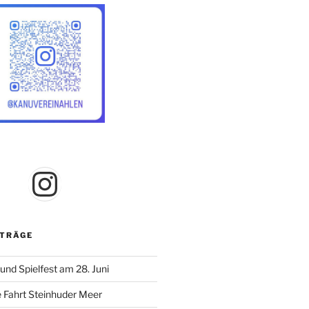
Instagram
ITRÄGE
nd Spielfest am 28. Juni
 Fahrt Steinhuder Meer