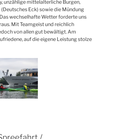
y, unzählige mittelalterliche Burgen,
 (Deutsches Eck) sowie die Mündung
. Das wechselhafte Wetter forderte uns
aus. Mit Teamgeist und reichlich
edoch von allen gut bewältigt. Am
friedene, auf die eigene Leistung stolze
Spreefahrt /