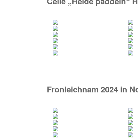
Celle „Heide paddeln“ H
Fronleichnam 2024 in N