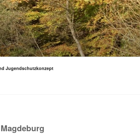
und Jugendschutzkonzept
e Magdeburg