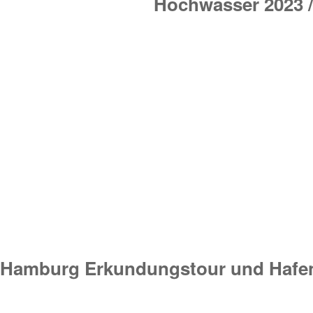
Hochwasser 2023 /
Hamburg Erkundungstour und Hafen