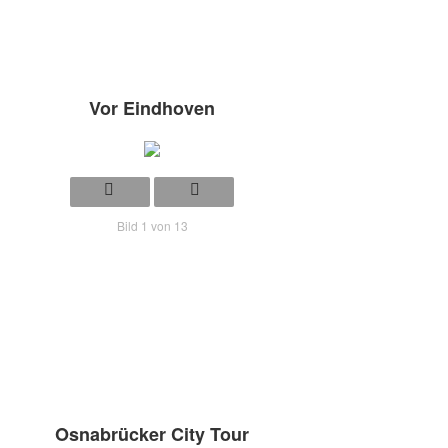
Vor Eindhoven
Bild 1 von 13
Osnabrücker City Tour