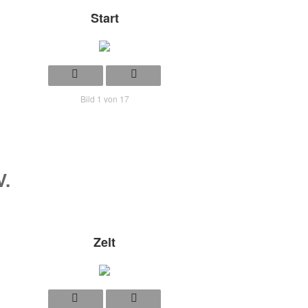
Start
Bild 1 von 17
V.
Zelt