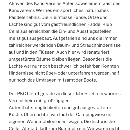
Aktiven des Kanu Vereins Ahlen sowie einem Gast des
Kanuvereins Werries ein sportliches, naturnahes
Paddelerlebnis. Die Kleinflüsse Fuhse, Örtze und
Lachte sind gut vom gastfreundlichen Paddel Klub
Celle aus erreichbar, die Ein- und Ausstiegsstellen
meist gut ausgebaut. Aufgefallen sind uns die immer
zahlreicher werdenden Baum- und Strauchhindernisse
auf und in den Flüssen. Auch hier wird renaturiert,
umgestürzte Bäume bleiben liegen. Besonders die
Lachte war nur noch beschwerlich befahrbar. Konnten
Hindernisse nicht über- oder unterfahren werden, half
nur noch das Umtragen mitsamt der Boote.
Der PKC bietet gerade zu dieser Jahreszeit ein warmes
Vereinsheim mit großzügigen
Aufenthaltsmöglichkeiten und gut ausgestatteter
Küche. Übernachtet wird auf der Campingwiese in
eigenen Wohnmobilen oder -wagen. Die historische
Celler Altstadt lädt zum Bummeln ein. Wir waren nicht