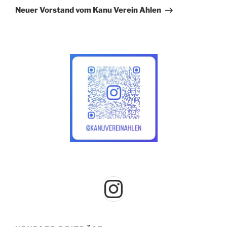
Beitrag
Neuer Vorstand vom Kanu Verein Ahlen
Instagram