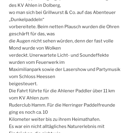
des KV Ahlen in Dolberg,
wo man sich bei Grillwurst & Co. auf das Abenteuer
„Dunkelpaddeln“
vorbereitete. Beim netten Plausch wurden die Ohren
geschärft für das, was
die Augen nicht sehen würden, denn der fast volle
Mond wurde von Wolken
verdeckt. Unerwartete Licht- und Soundeffekte
wurden vom Feuerwerk im
Maximilianpark sowie der Lasershow und Partymusik
vom Schloss Heessen
beigesteuert.
Die Fahrt führte für die Ahlener Paddler über 11 km
vom KV Ahlen zum
Ruderclub Hamm. Für die Herringer Paddelfreunde
ging es noch ca. 10
Kilometer weiter bis zu ihrem Heimathafen.
Es war ein nicht alltägliches Naturerlebnis mit