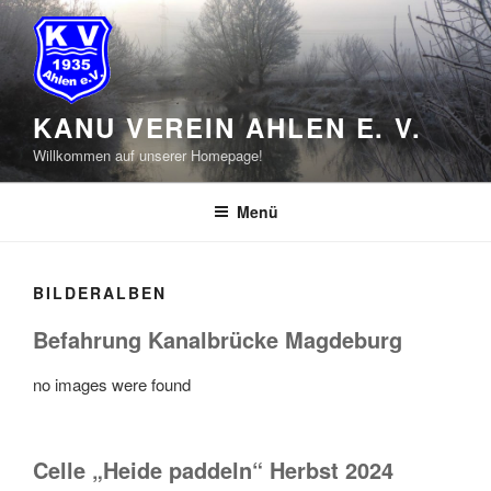
Zum
Inhalt
springen
KANU VEREIN AHLEN E. V.
Willkommen auf unserer Homepage!
Menü
BILDERALBEN
Befahrung Kanalbrücke Magdeburg
no images were found
Celle „Heide paddeln“ Herbst 2024