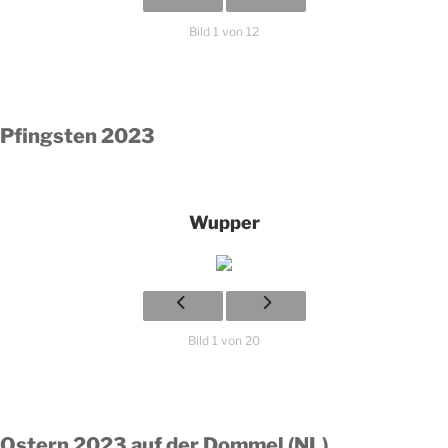
Bild 1 von 12
Pfingsten 2023
Wupper
Bild 1 von 20
Ostern 2023 auf der Dommel (NL)